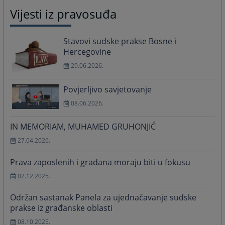
Vijesti iz pravosuđa
Stavovi sudske prakse Bosne i
Hercegovine
29.06.2026.
Povjerljivo savjetovanje
08.06.2026.
IN MEMORIAM, MUHAMED GRUHONJIĆ
27.04.2026.
Prava zaposlenih i građana moraju biti u fokusu
02.12.2025.
Održan sastanak Panela za ujednačavanje sudske
prakse iz građanske oblasti
08.10.2025.