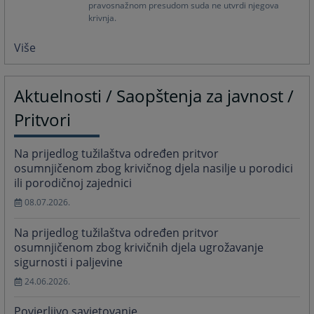
pravosnažnom presudom suda ne utvrdi njegova
krivnja.
Više
Aktuelnosti / Saopštenja za javnost /
Pritvori
Na prijedlog tužilaštva određen pritvor
osumnjičenom zbog krivičnog djela nasilje u porodici
ili porodičnoj zajednici
08.07.2026.
Na prijedlog tužilaštva određen pritvor
osumnjičenom zbog krivičnih djela ugrožavanje
sigurnosti i paljevine
24.06.2026.
Povjerljivo savjetovanje