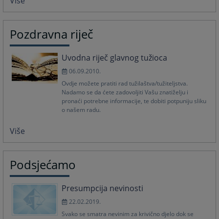
Više
Pozdravna riječ
Uvodna riječ glavnog tužioca
06.09.2010.
Ovdje možete pratiti rad tužilaštva/tužiteljstva.
Nadamo se da ćete zadovoljiti Vašu znatiželju i
pronaći potrebne informacije, te dobiti potpuniju sliku
o našem radu.
Više
Podsjećamo
Presumpcija nevinosti
22.02.2019.
Svako se smatra nevinim za krivično djelo dok se