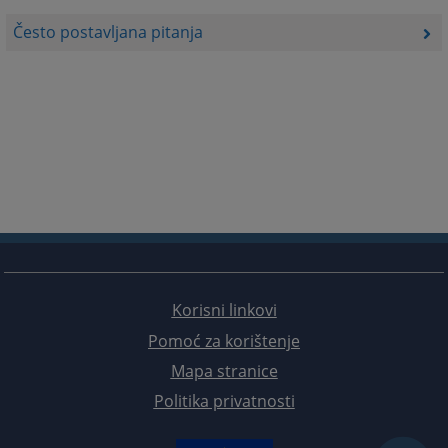
Često postavljana pitanja
Korisni linkovi
Pomoć za korištenje
Mapa stranice
Politika privatnosti