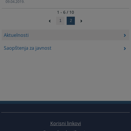
09.04.2019.
1 - 6 / 10
1
2
Aktuelnosti
Saopštenja za javnost
Korisni linkovi