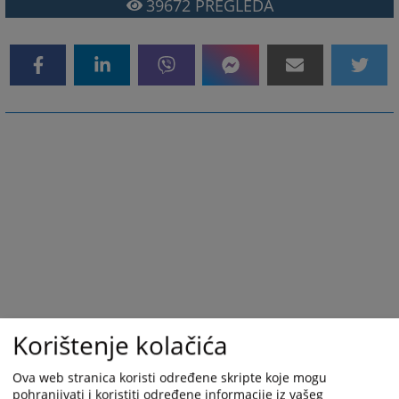
39672
PREGLEDA
Korištenje kolačića
Ova web stranica koristi određene skripte koje mogu
pohranjivati i koristiti određene informacije iz vašeg