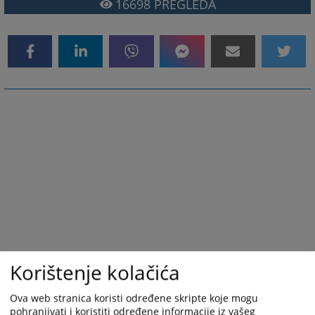
16698
PREGLEDA
Korištenje kolačića
Ova web stranica koristi određene skripte koje mogu
pohranjivati i koristiti određene informacije iz vašeg