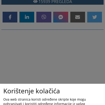
15939
PREGLEDA
Korištenje kolačića
Ova web stranica koristi određene skripte koje mogu
pohranjivati i koristiti određene informacije iz vašeg