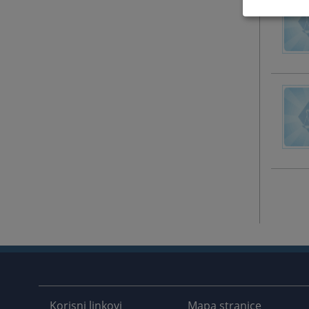
Korisni linkovi
Mapa stranice