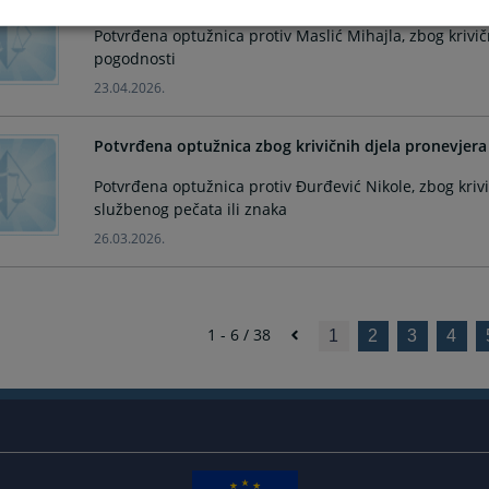
Potvrđena optužnica protiv Maslić Mihajla, zbog krivič
pogodnosti
23.04.2026.
Potvrđena optužnica zbog krivičnih djela pronevjera 
Potvrđena optužnica protiv Đurđević Nikole, zbog krivi
službenog pečata ili znaka
26.03.2026.
1 - 6 / 38
1
2
3
4