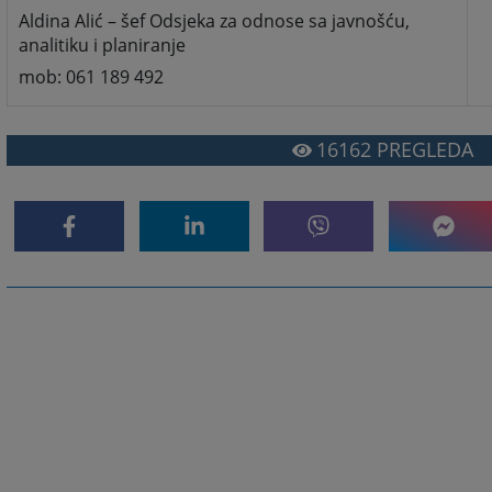
Aldina Alić – šef Odsjeka za odnose sa javnošću,
analitiku i planiranje
mob: 061 189 492
16162
PREGLEDA