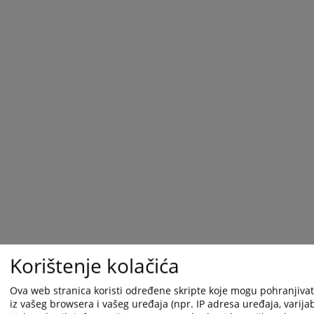
Korištenje kolačića
1 - 1 / 1
1
Ova web stranica koristi određene skripte koje mogu pohranjivati
iz vašeg browsera i vašeg uređaja (npr. IP adresa uređaja, varijabl