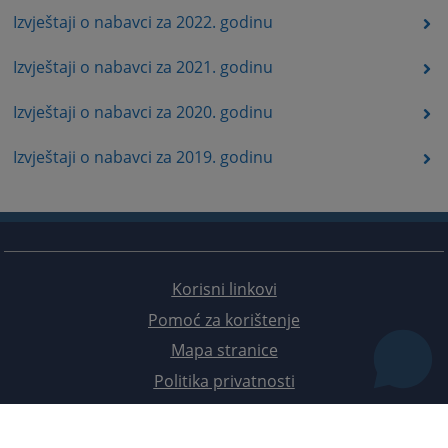
Izvještaji o nabavci za 2022. godinu
Izvještaji o nabavci za 2021. godinu
Izvještaji o nabavci za 2020. godinu
Izvještaji o nabavci za 2019. godinu
Korisni linkovi
Pomoć za korištenje
Mapa stranice
Politika privatnosti