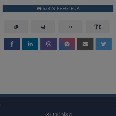
62324
PREGLEDA
Korisni linkovi