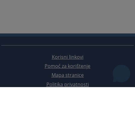
Korisni linkovi
Pomoć za korištenje
Mapa stranice
Politika privatnosti
Redizajn web stranice je finansirala Evropska unija. Za njen sadržaj isključivo je odgovorno
Visoko sudsko i tužilačko vijeće BiH i ona ne odražava nužno stavove Evropske unije.