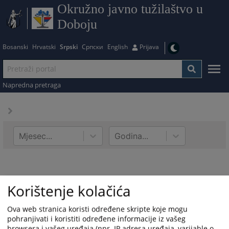
Okružno javno tužilaštvo u
Doboju
Bosanski
Hrvatski
Srpski
Српски
English
Prijava
Napredna pretraga
Mjesec...
Godina...
Korištenje kolačića
Ova web stranica koristi određene skripte koje mogu
pohranjivati i koristiti određene informacije iz vašeg
browsera i vašeg uređaja (npr. IP adresa uređaja, varijable o