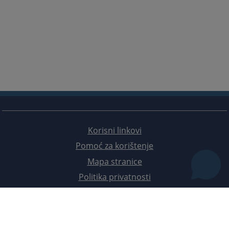
Korisni linkovi
Pomoć za korištenje
Mapa stranice
Politika privatnosti