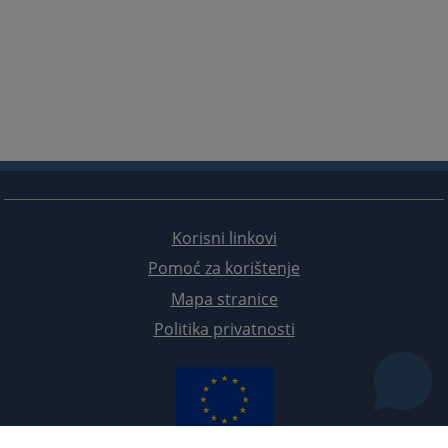
Korisni linkovi
Pomoć za korištenje
Mapa stranice
Politika privatnosti
Redizajn web stranice je finansirala Evropska unija. Za njen sadržaj isključivo je odgovorno