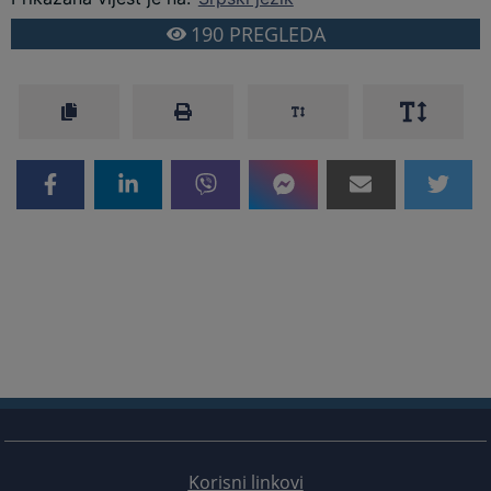
190
PREGLEDA
Korisni linkovi