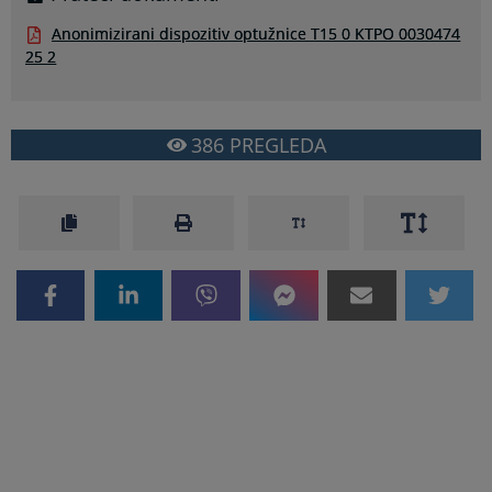
Anonimizirani dispozitiv optužnice T15 0 KTPO 0030474
25 2
386
PREGLEDA